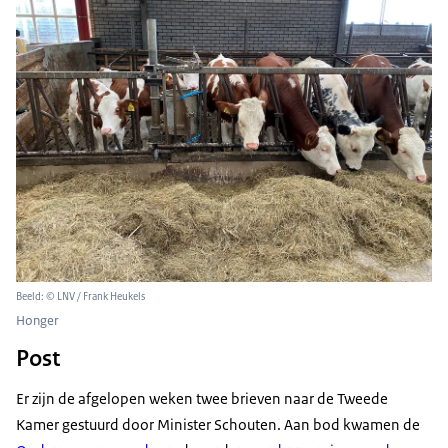
Beeld: © LNV / Frank Heukels
Honger
Post
Er zijn de afgelopen weken twee brieven naar de Tweede
Kamer gestuurd door Minister Schouten. Aan bod kwamen de