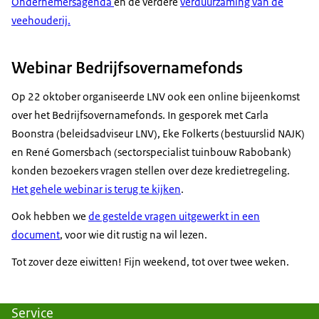
Ondernemersagenda
en de verdere
verduurzaming van de
veehouderij.
Webinar Bedrijfsovernamefonds
Op 22 oktober organiseerde LNV ook een online bijeenkomst
over het Bedrijfsovernamefonds. In gesporek met Carla
Boonstra (beleidsadviseur LNV), Eke Folkerts (bestuurslid NAJK)
en René Gomersbach (sectorspecialist tuinbouw Rabobank)
konden bezoekers vragen stellen over deze kredietregeling.
Het gehele webinar is terug te kijken
.
Ook hebben we
de gestelde vragen uitgewerkt in een
document
, voor wie dit rustig na wil lezen.
Tot zover deze eiwitten! Fijn weekend, tot over twee weken.
Service