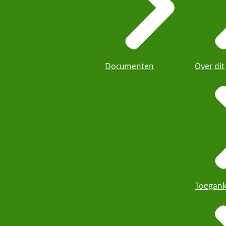
Documenten
Over dit
Toegank