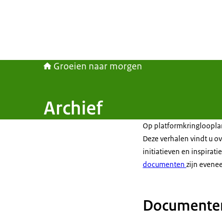
Groeien naar morgen
Archief
Op platformkringlooplan
Deze verhalen vindt u ov
initiatieven en inspirati
documenten
zijn evenee
Documente