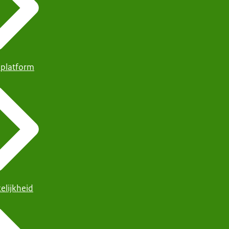
 platform
elijkheid