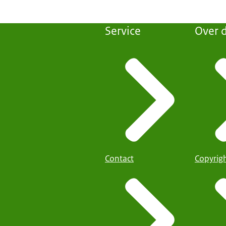
Service
Over d
Contact
Copyrig