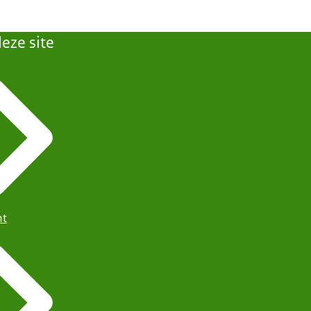
eze site
ht