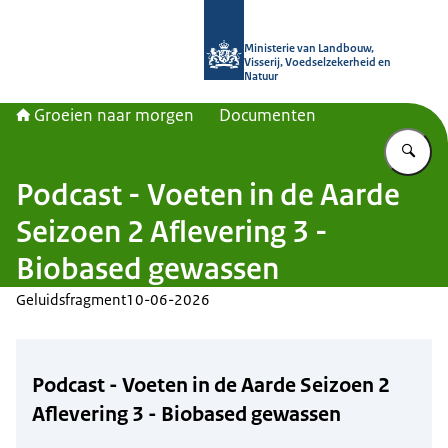
Naar de homepage van Groeien naa
Ministerie van Landbouw,
Visserij, Voedselzekerheid en
Natuur
Groeien naar morgen
Documenten
Vu
Podcast - Voeten in de Aarde
Seizoen 2 Aflevering 3 -
Biobased gewassen
Geluidsfragment
10-06-2026
Podcast - Voeten in de Aarde Seizoen 2
Aflevering 3 - Biobased gewassen