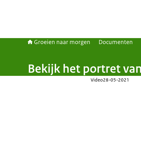
Groeien naar morgen
Documenten
Bekijk het portret va
Video
28-05-2021