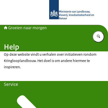
Naar de homepage van Groeien naa
Ministerie van Landbouw,
Visserij, Voedselzekerheid en
Natuur
Groeien naar morgen
Vu
Help
Op deze website vindt u verhalen over initiatieven rondom
Kringlooplandbouw. Het doel is om andere hiermee te
inspireren.
Service