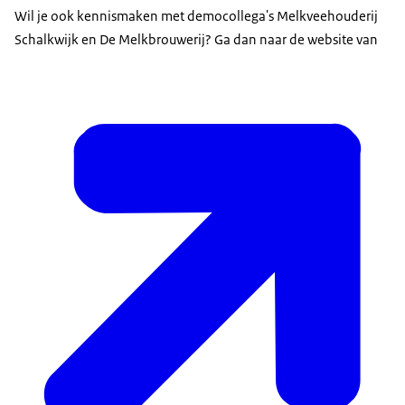
Wil je ook kennismaken met democollega's Melkveehouderij
Schalkwijk en De Melkbrouwerij? Ga dan naar de website van