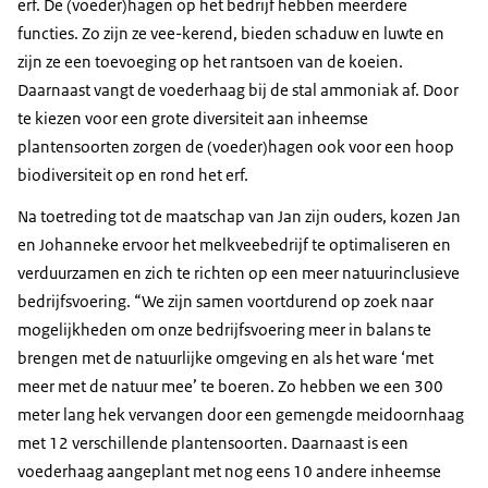
erf. De (voeder)hagen op het bedrijf hebben meerdere
functies. Zo zijn ze vee-kerend, bieden schaduw en luwte en
zijn ze een toevoeging op het rantsoen van de koeien.
Daarnaast vangt de voederhaag bij de stal ammoniak af. Door
te kiezen voor een grote diversiteit aan inheemse
plantensoorten zorgen de (voeder)hagen ook voor een hoop
biodiversiteit op en rond het erf.
Na toetreding tot de maatschap van Jan zijn ouders, kozen Jan
en Johanneke ervoor het melkveebedrijf te optimaliseren en
verduurzamen en zich te richten op een meer natuurinclusieve
bedrijfsvoering. “We zijn samen voortdurend op zoek naar
mogelijkheden om onze bedrijfsvoering meer in balans te
brengen met de natuurlijke omgeving en als het ware ‘met
meer met de natuur mee’ te boeren. Zo hebben we een 300
meter lang hek vervangen door een gemengde meidoornhaag
met 12 verschillende plantensoorten. Daarnaast is een
voederhaag aangeplant met nog eens 10 andere inheemse