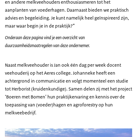
en andere melkveehouders enthousiasmeren tot het
aanplanten van voederhagen. Daarnaast bieden we praktisch
advies en begeleiding. Je kunt namelijk heel geïnspireerd zijn,
maar waar begin je in de praktijk?”
Onderaan deze pagina vind je een overzicht van
duurzaamheidsmaatregelen van deze ondernemer.
Naast melkveehouder is Jan ook één dag per week docent
veehouderij op het Aeres college. Johanneke heeft een
achtergrond in communicatie en volgt momenteel een studie
tot Herborist (kruidenkundige). Samen delen zij met het project
‘Boeren met Bomen’ hun praktijkervaring en kennis over de
toepassing van (voeder)hagen en agroforestry op hun
melkveebedrijf.