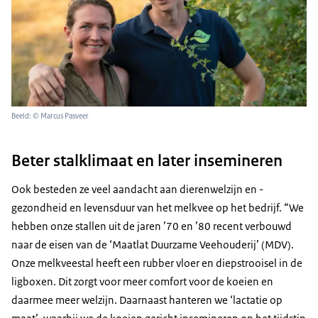
Beeld: © Marcus Pasveer
Beter stalklimaat en later insemineren
Ook besteden ze veel aandacht aan dierenwelzijn en -
gezondheid en levensduur van het melkvee op het bedrijf. “We
hebben onze stallen uit de jaren ’70 en ’80 recent verbouwd
naar de eisen van de ‘Maatlat Duurzame Veehouderij’ (MDV).
Onze melkveestal heeft een rubber vloer en diepstrooisel in de
ligboxen. Dit zorgt voor meer comfort voor de koeien en
daarmee meer welzijn. Daarnaast hanteren we ‘lactatie op