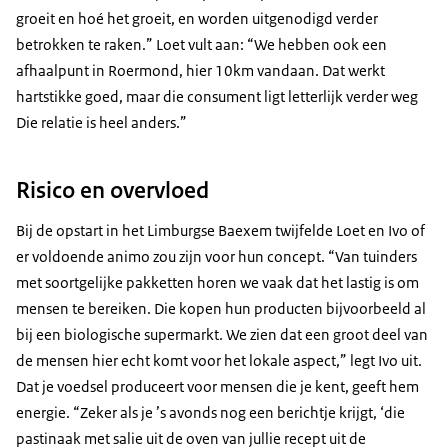
groeit en hoé het groeit, en worden uitgenodigd verder
betrokken te raken.” Loet vult aan: “We hebben ook een
afhaalpunt in Roermond, hier 10km vandaan. Dat werkt
hartstikke goed, maar die consument ligt letterlijk verder weg
Die relatie is heel anders.”
Risico en overvloed
Bij de opstart in het Limburgse Baexem twijfelde Loet en Ivo of
er voldoende animo zou zijn voor hun concept. “Van tuinders
met soortgelijke pakketten horen we vaak dat het lastig is om
mensen te bereiken. Die kopen hun producten bijvoorbeeld al
bij een biologische supermarkt. We zien dat een groot deel van
de mensen hier echt komt voor het lokale aspect,” legt Ivo uit.
Dat je voedsel produceert voor mensen die je kent, geeft hem
energie. “Zeker als je ’s avonds nog een berichtje krijgt, ‘die
pastinaak met salie uit de oven van jullie recept uit de