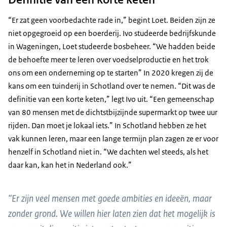
“Er zat geen voorbedachte rade in,” begint Loet. Beiden zijn ze
niet opgegroeid op een boerderij. Ivo studeerde bedrijfskunde
in Wageningen, Loet studeerde bosbeheer. “We hadden beide
de behoefte meer te leren over voedselproductie en het trok
ons om een onderneming op te starten” In 2020 kregen zij de
kans om een tuinderij in Schotland over te nemen. “Dit was de
definitie van een korte keten,” legt Ivo uit. “Een gemeenschap
van 80 mensen met de dichtstbijzijnde supermarkt op twee uur
rijden. Dan moet je lokaal iets.” In Schotland hebben ze het
vak kunnen leren, maar een lange termijn plan zagen ze er voor
henzelf in Schotland niet in. “We dachten wel steeds, als het
daar kan, kan het in Nederland ook.”
“Er zijn veel mensen met goede ambities en ideeën, maar
zonder grond. We willen hier laten zien dat het mogelijk is