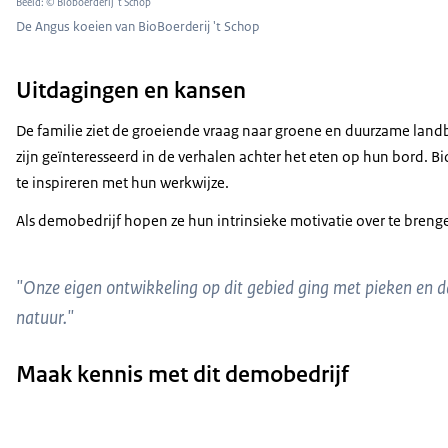
Beeld: © Bioboerderij 't Schop
De Angus koeien van BioBoerderij 't Schop
Uitdagingen en kansen
De familie ziet de groeiende vraag naar groene en duurzame land
zijn geïnteresseerd in de verhalen achter het eten op hun bord. B
te inspireren met hun werkwijze.
Als demobedrijf hopen ze hun intrinsieke motivatie over te breng
"Onze eigen ontwikkeling op dit gebied ging met pieken en da
natuur."
Maak kennis met dit demobedrijf