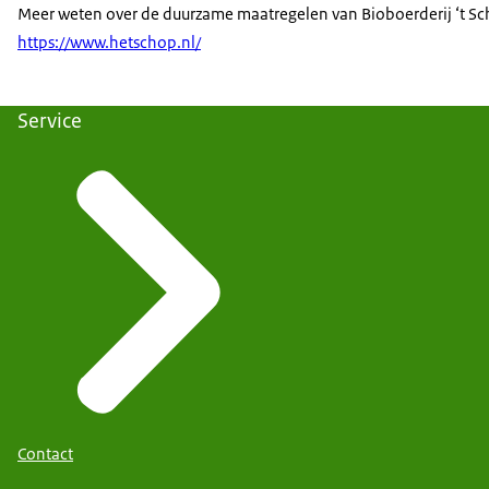
Meer weten over de duurzame maatregelen van Bioboerderij ‘t Sc
https://www.hetschop.nl/
Service
Contact