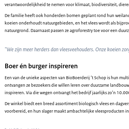
verantwoordelijkheid te nemen voor klimaat, biodiversiteit, di
De familie heeft ook honderden bomen geplant rond hun weilan
koeien onderhoudt natuurgebieden, en het vlees wordt als bijpro
natuurgrond. Daarnaast passen ze agroforestry toe voor een duurz
"We zijn meer herders dan vleesveehouders. Onze koeien zorge
Boer én burger inspireren
Een van de unieke aspecten van BioBoerderij ’t Schop is hun mult
ontvangen ze bezoekers die willen leren over duurzame landbouw
inspireren. Via die wegen ontvangt het bedrijf jaarlijks zo’n 10.0
De winkel biedt een breed assortiment biologisch vlees en dagver
voorbereid, en hun slager maakt ambachtelijke vleesproducten i