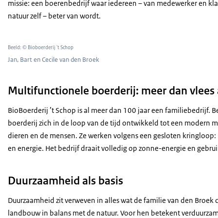
missie: een boerenbedrijf waar iedereen – van medewerker en kla
natuur zelf – beter van wordt.
Beeld: © Bioboerderij 't Schop
Jan, Bart en Cecile van den Broek
Multifunctionele boerderij: meer dan vlees 
BioBoerderij ’t Schop is al meer dan 100 jaar een familiebedrij
boerderij zich in de loop van de tijd ontwikkeld tot een modern m
dieren en de mensen. Ze werken volgens een gesloten kringloop: n
en energie. Het bedrijf draait volledig op zonne-energie en gebr
Duurzaamheid als basis
Duurzaamheid zit verweven in alles wat de familie van den Broek do
landbouw in balans met de natuur. Voor hen betekent verduurzam