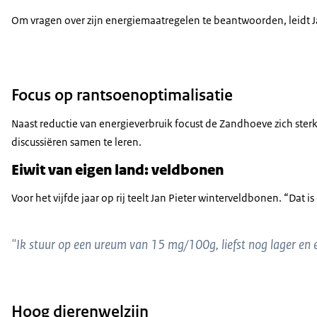
Om vragen over zijn energiemaatregelen te beantwoorden, leidt Jan 
Focus op rantsoenoptimalisatie
Naast reductie van energieverbruik focust de Zandhoeve zich sterk o
discussiëren samen te leren.
Eiwit van eigen land: veldbonen
Voor het vijfde jaar op rij teelt Jan Pieter winterveldbonen. “Da
"Ik stuur op een ureum van 15 mg/100g, liefst nog lager en e
Hoog dierenwelzijn