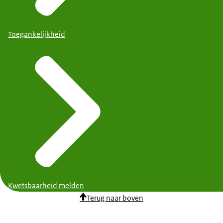
Toegankelijkheid
Kwetsbaarheid melden
Terug naar boven