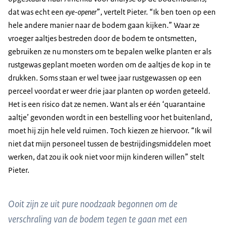
dat was echt een
eye-opener
”, vertelt Pieter. “Ik ben toen op een
hele andere manier naar de bodem gaan kijken.” Waar ze
vroeger aaltjes bestreden door de bodem te ontsmetten,
gebruiken ze nu monsters om te bepalen welke planten er als
rustgewas geplant moeten worden om de aaltjes de kop in te
drukken. Soms staan er wel twee jaar rustgewassen op een
perceel voordat er weer drie jaar planten op worden geteeld.
Het is een risico dat ze nemen. Want als er één ‘quarantaine
aaltje’ gevonden wordt in een bestelling voor het buitenland,
moet hij zijn hele veld ruimen. Toch kiezen ze hiervoor. “Ik wil
niet dat mijn personeel tussen de bestrijdingsmiddelen moet
werken, dat zou ik ook niet voor mijn kinderen willen” stelt
Pieter.
Ooit zijn ze uit pure noodzaak begonnen om de
verschraling van de bodem tegen te gaan met een