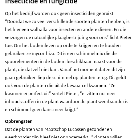
Insecticide en fungicide
Op het bedrijf worden ook geen insecticiden gebruikt.
“Doordat we zo veel verschillende soorten planten hebben, is
het hier een walhalla voor insecten en andere dieren. En die
verzorgen de natuurlijke plaagbestrijding voor ons” licht Pieter
toe. Om het bodemleven op orde te krijgen en te houden
gebruiken ze mycorrhiza. Dit is een schimmelmix die de
spoorelementen in de bodem beschikbaar maakt voor de
plant, die dat zelf niet kan. Vanaf het moment dat ze dit zijn
gaan gebruiken liep de schimmel op planten terug. Dit geldt
ook voor de planten die uit de bewaarcel kwamen. “Ze
kwamen er perfect uit” vertelt Pieter, “er zitten nu meer
inhoudsstoffen in de plant waardoor de plant weerbaarder is
en schimmel geen kans meer krijgt.”
Opbrengsten
Dat de planten van Maatschap Lucassen gezonder en
weerbaarder zijn bleef niet onopgemerkt. “Klanten willen