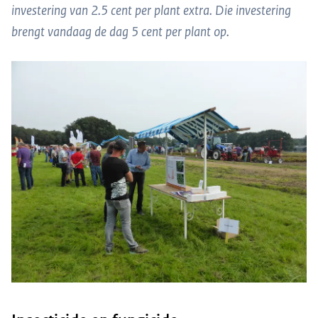
investering van 2.5 cent per plant extra. Die investering
brengt vandaag de dag 5 cent per plant op.