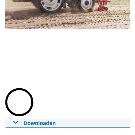
Downloaden
Demobedrijf Lucassen