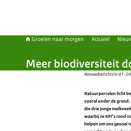
Groeien naar morgen
Actueel
Nieu
Meer biodiversiteit 
Nieuwsbericht
29-01-20
Natuurpercelen licht be
vooral onder de grond. 
die drie jonge melkvee
waarbij ze KPI’s rond n
helpen om ons gevoel 