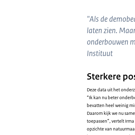
"Als de demobed
laten zien. Maar
onderbouwen met
Instituut
Sterkere pos
Deze data uit het onder
“Ik kan nu beter onderb
bevatten heel weinig mi
Daarom kijk we nu same
toepassen”, vertelt Irma
opzichte van natuurmaai