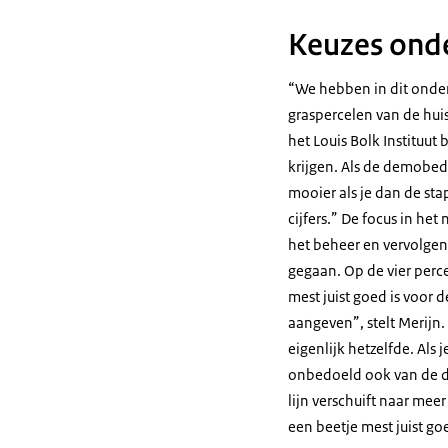
Keuzes onde
“We hebben in dit onderz
graspercelen van de huis
het Louis Bolk Instituut 
krijgen. Als de demobedr
mooier als je dan de st
cijfers.” De focus in he
het beheer en vervolgens
gegaan. Op de vier perce
mest juist goed is voor d
aangeven”, stelt Merijn.
eigenlijk hetzelfde. Als 
onbedoeld ook van de di
lijn verschuift naar meer
een beetje mest juist g