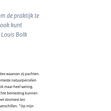
m de praktijk te
t ook kunt
 Louis Bolk
ies waarvan zij pachten.
bemeste natuurpercelen
ook maar heel weinig.
ichte bemesting kunnen
met stromest ten
verschillen. “Op mijn