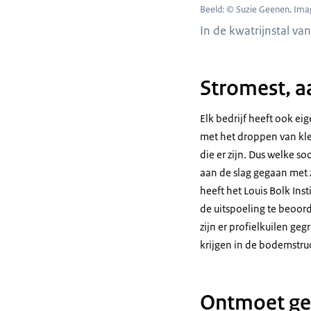
Beeld: © Suzie Geenen, Ima
In de kwatrijnstal v
Stromest, a
Elk bedrijf heeft ook 
met het droppen van klei
die er zijn. Dus welke s
aan de slag gegaan met 
heeft het Louis Bolk In
de uitspoeling te beoo
zijn er profielkuilen g
krijgen in de bodemstruc
Ontmoet ge