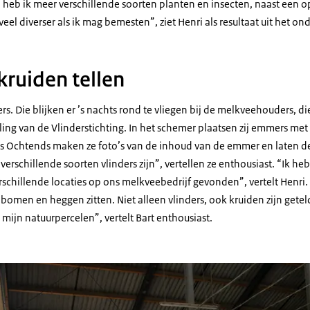
heb ik meer verschillende soorten planten en insecten, naast een op
l diverser als ik mag bemesten”, ziet Henri als resultaat uit het on
kruiden tellen
ders. Die blijken er ’s nachts rond te vliegen bij de melkveehouders
ing van de Vlinderstichting. In het schemer plaatsen zij emmers met
’s Ochtends maken ze foto’s van de inhoud van de emmer en laten de 
 verschillende soorten vlinders zijn”, vertellen ze enthousiast. “Ik he
rschillende locaties op ons melkveebedrijf gevonden”, vertelt Henri. 
bomen en heggen zitten. Niet alleen vlinders, ook kruiden zijn getel
 mijn natuurpercelen”, vertelt Bart enthousiast.