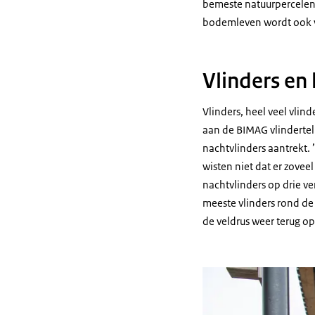
bemeste natuurpercelen 
bodemleven wordt ook vee
Vlinders en 
Vlinders, heel veel vlin
aan de BIMAG vlindertell
nachtvlinders aantrekt. 
wisten niet dat er zoveel
nachtvlinders op drie ve
meeste vlinders rond de 
de veldrus weer terug op