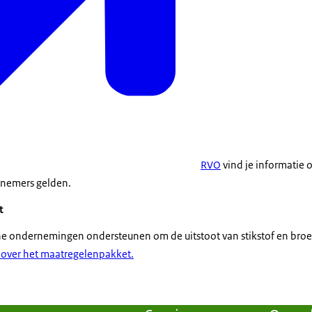
RVO
vind je informatie 
rnemers gelden.
t
che ondernemingen ondersteunen om de uitstoot van stikstof en broe
 over het maatregelenpakket.