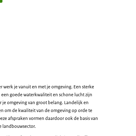
r werk je vanuit en met je omgeving. Een sterke
een goede waterkwaliteit en schone lucht zijn
r je omgeving van groot belang. Landelijk en
ken om de kwaliteit van de omgeving op orde te
Deze afspraken vormen daardoor ook de basis van
e landbouwsector.