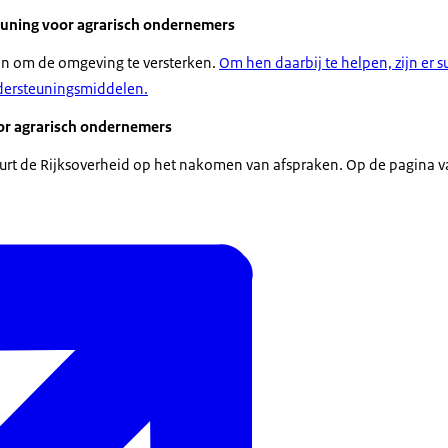
euning voor agrarisch ondernemers
n om de omgeving te versterken.
Om hen daarbij te helpen, zijn er 
dersteuningsmiddelen.
or agrarisch ondernemers
uurt de Rijksoverheid op het nakomen van afspraken. Op de pagina 