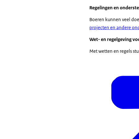
Regelingen en onderst
Boeren kunnen veel doe
projecten en andere on
Wet- en regelgeving vo
Met wetten en regels st