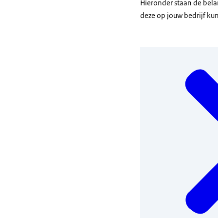
Hieronder staan de belan
deze op jouw bedrijf k