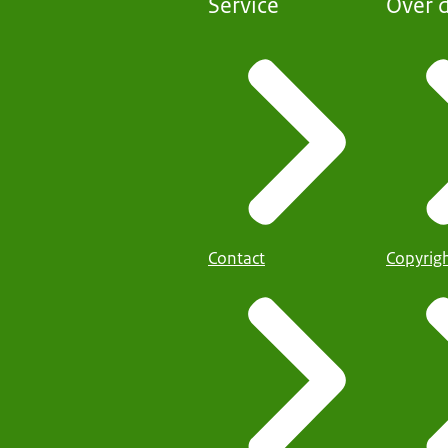
Service
Over d
Contact
Copyrig