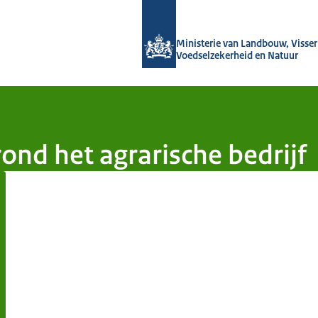
Naar de homepage van Groeien naar
Ministerie van Landbouw, Visseri
Voedselzekerheid en Natuur
ond het agrarische bedrijf