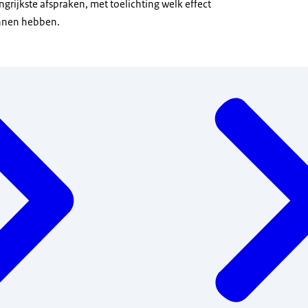
grijkste afspraken, met toelichting welk effect
unnen hebben.